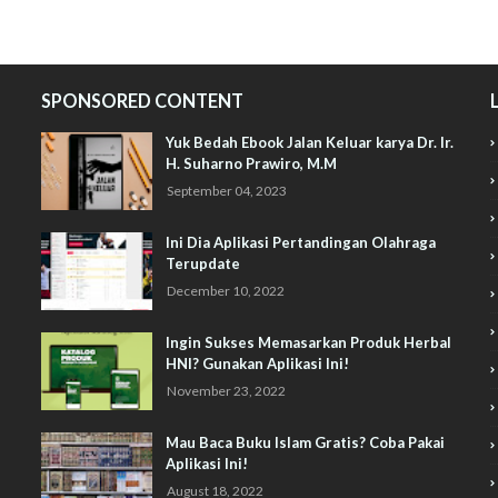
SPONSORED CONTENT
Yuk Bedah Ebook Jalan Keluar karya Dr. Ir.
H. Suharno Prawiro, M.M
September 04, 2023
Ini Dia Aplikasi Pertandingan Olahraga
Terupdate
December 10, 2022
Ingin Sukses Memasarkan Produk Herbal
HNI? Gunakan Aplikasi Ini!
November 23, 2022
Mau Baca Buku Islam Gratis? Coba Pakai
Aplikasi Ini!
August 18, 2022