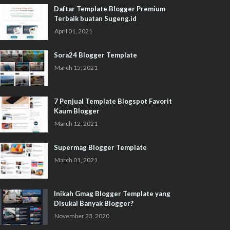
Daftar Template Blogger Premium
Terbaik buatan Sugeng.id
April 01, 2021
Sora24 Blogger Template
March 15, 2021
7 Penjual Template Blogspot Favorit
Kaum Blogger
March 12, 2021
Supermag Blogger Template
March 01, 2021
Inikah Gmag Blogger Template yang
Disukai Banyak Blogger?
November 23, 2020