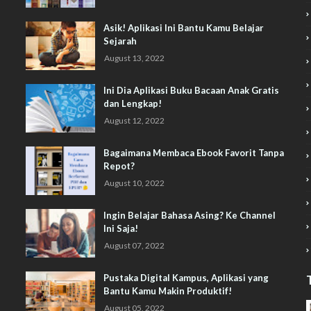
Asik! Aplikasi Ini Bantu Kamu Belajar
Sejarah
August 13, 2022
Ini Dia Aplikasi Buku Bacaan Anak Gratis
dan Lengkap!
August 12, 2022
Bagaimana Membaca Ebook Favorit Tanpa
Repot?
August 10, 2022
Ingin Belajar Bahasa Asing? Ke Channel
Ini Saja!
August 07, 2022
Pustaka Digital Kampus, Aplikasi yang
Bantu Kamu Makin Produktif!
August 05, 2022