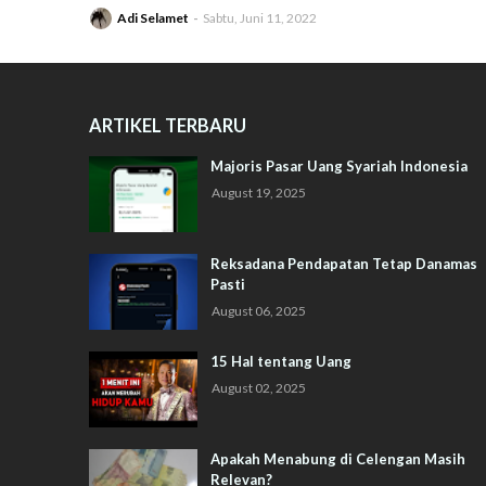
Adi Selamet
Sabtu, Juni 11, 2022
ARTIKEL TERBARU
Majoris Pasar Uang Syariah Indonesia
August 19, 2025
Reksadana Pendapatan Tetap Danamas
Pasti
August 06, 2025
15 Hal tentang Uang
August 02, 2025
Apakah Menabung di Celengan Masih
Relevan?