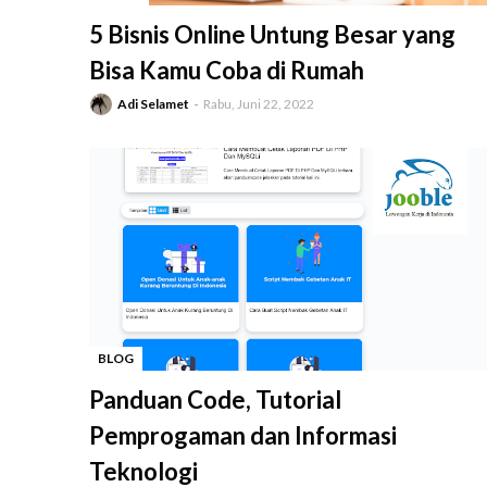
-
5 Bisnis Online Untung Besar yang
Bisa Kamu Coba di Rumah
Adi Selamet
Rabu, Juni 22, 2022
BLOG
-
Panduan Code, Tutorial
Pemprogaman dan Informasi
Teknologi