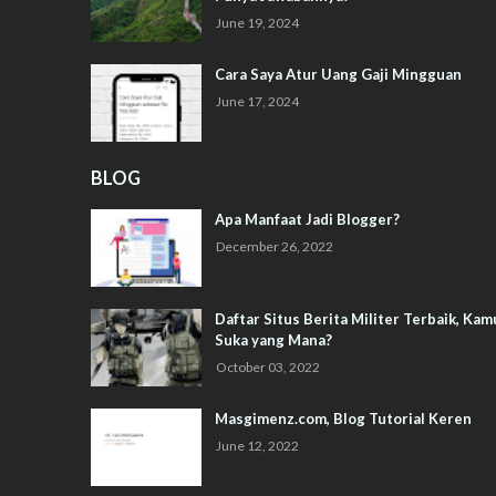
June 19, 2024
Cara Saya Atur Uang Gaji Mingguan
June 17, 2024
BLOG
Apa Manfaat Jadi Blogger?
December 26, 2022
Daftar Situs Berita Militer Terbaik, Kam
Suka yang Mana?
October 03, 2022
Masgimenz.com, Blog Tutorial Keren
June 12, 2022