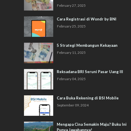
February 27, 2025
Cara Registrasi di Wondr by BNI
February 25, 2025
5 Strategi Membangun Kekayaan
February 11, 2025
Reksadana BRI Seruni Pasar Uang III
February 04, 2025
Cara Buka Rekening di BSI Mobile
September 09, 2024
Mengapa Cina Semakin Maju? Buku Ini
Punya Jawabannya!