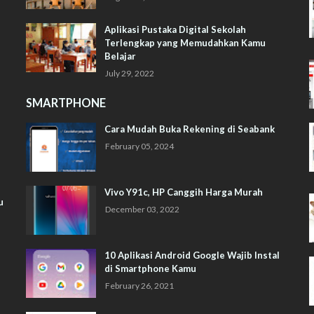
Aplikasi Pustaka Digital Sekolah
Terlengkap yang Memudahkan Kamu
Belajar
July 29, 2022
SMARTPHONE
Cara Mudah Buka Rekening di Seabank
February 05, 2024
Vivo Y91c, HP Canggih Harga Murah
u
December 03, 2022
10 Aplikasi Android Google Wajib Instal
di Smartphone Kamu
February 26, 2021