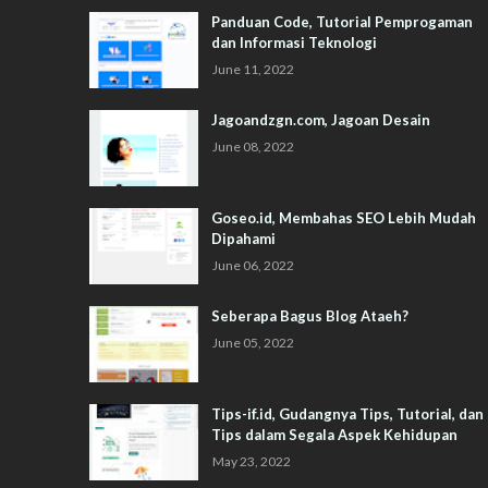
Panduan Code, Tutorial Pemprogaman
dan Informasi Teknologi
June 11, 2022
Jagoandzgn.com, Jagoan Desain
June 08, 2022
Goseo.id, Membahas SEO Lebih Mudah
Dipahami
June 06, 2022
Seberapa Bagus Blog Ataeh?
June 05, 2022
Tips-if.id, Gudangnya Tips, Tutorial, dan
Tips dalam Segala Aspek Kehidupan
May 23, 2022