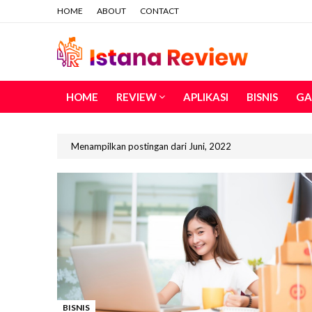
HOME
ABOUT
CONTACT
HOME
REVIEW
APLIKASI
BISNIS
GA
Menampilkan postingan dari Juni, 2022
BISNIS