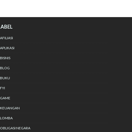
LABEL
AFILIASI
APLIKASI
BISNIS
BLOG
BUKU
FYI
GAME
KEUANGAN
LOMBA
OBLIGASI NEGARA