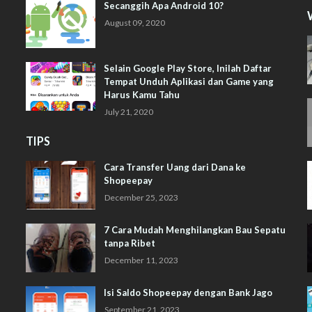
Secanggih Apa Android 10?
August 09, 2020
Selain Google Play Store, Inilah Daftar
Tempat Unduh Aplikasi dan Game yang
Harus Kamu Tahu
July 21, 2020
TIPS
Cara Transfer Uang dari Dana ke
Shopeepay
December 25, 2023
7 Cara Mudah Menghilangkan Bau Sepatu
tanpa Ribet
December 11, 2023
Isi Saldo Shopeepay dengan Bank Jago
September 21, 2023