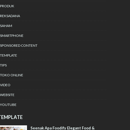
PRODUK
REKSADANA
SAHAM
SMARTPHONE
SPONSORED CONTENT
TEMPLATE
TIPS
TOKO ONLINE
VIDEO
WEBSITE
YOUTUBE
TEMPLATE
Seenak Apa Foodify Elegant Food &