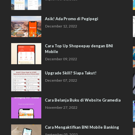
Asik! Ada Promo di Pegipegi
December 12, 2022
Cara Top Up Shopeepay dengan BNI
Mobile
December 09, 2022
Upgrade Skill? Siapa Takut!
December 07, 2022
Cara Belanja Buku di Website Gramedia
November 27, 2022
Cara Mengaktifkan BNI Mobile Banking
September 05, 2022