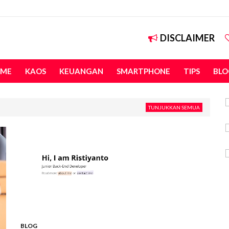
DISCLAIMER
ME
KAOS
KEUANGAN
SMARTPHONE
TIPS
BLO
TUNJUKKAN SEMUA
BLOG