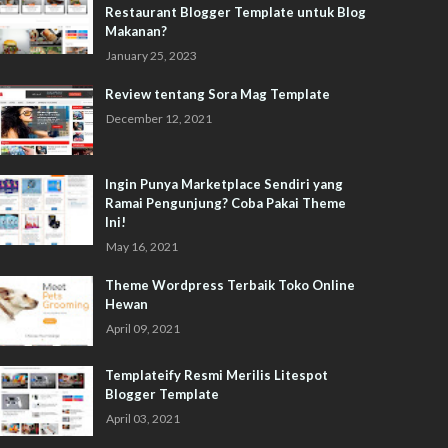
Restaurant Blogger Template untuk Blog
Makanan?
January 25, 2023
Review tentang Sora Mag Template
December 12, 2021
Ingin Punya Marketplace Sendiri yang
Ramai Pengunjung? Coba Pakai Theme
Ini!
May 16, 2021
Theme Wordpress Terbaik Toko Online
Hewan
April 09, 2021
Templateify Resmi Merilis Litespot
Blogger Template
April 03, 2021