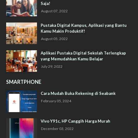
Saja!
August 07, 2022
Pustaka Digital Kampus, Aplikasi yang Bantu
Kamu Makin Produktif!
August 05, 2022
Aplikasi Pustaka Digital Sekolah Terlengkap
yang Memudahkan Kamu Belajar
July 29, 2022
SMARTPHONE
Cara Mudah Buka Rekening di Seabank
February 05, 2024
Vivo Y91c, HP Canggih Harga Murah
December 03, 2022