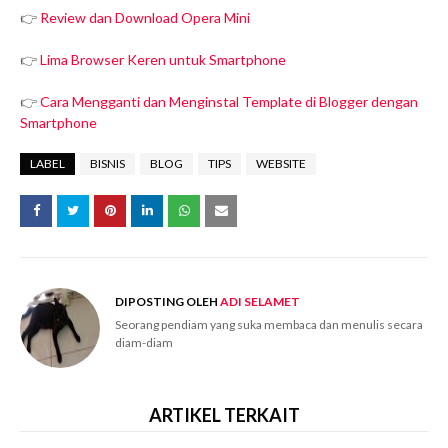
👉
Review dan Download Opera Mini
👉
Lima Browser Keren untuk Smartphone
👉
Cara Mengganti dan Menginstal Template di Blogger dengan
Smartphone
LABEL
BISNIS
BLOG
TIPS
WEBSITE
DIPOSTING OLEH
ADI SELAMET
Seorang pendiam yang suka membaca dan menulis secara
diam-diam
ARTIKEL TERKAIT