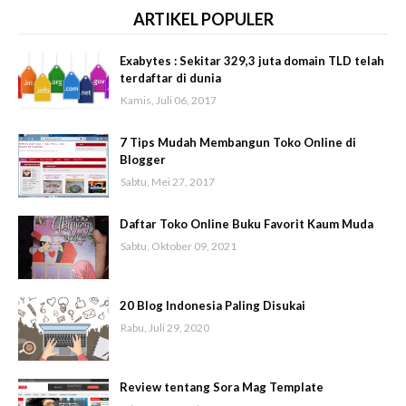
ARTIKEL POPULER
Exabytes : Sekitar 329,3 juta domain TLD telah
terdaftar di dunia
Kamis, Juli 06, 2017
7 Tips Mudah Membangun Toko Online di
Blogger
Sabtu, Mei 27, 2017
Daftar Toko Online Buku Favorit Kaum Muda
Sabtu, Oktober 09, 2021
20 Blog Indonesia Paling Disukai
Rabu, Juli 29, 2020
Review tentang Sora Mag Template