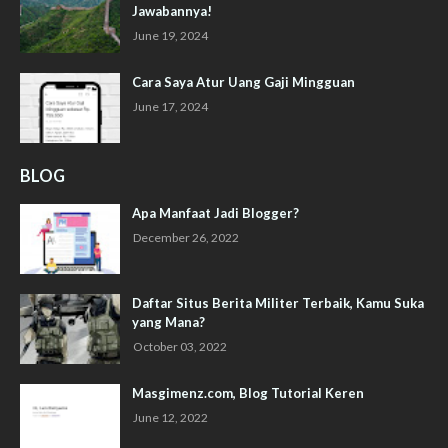
Jawabannya!
June 19, 2024
Cara Saya Atur Uang Gaji Mingguan
June 17, 2024
BLOG
Apa Manfaat Jadi Blogger?
December 26, 2022
Daftar Situs Berita Militer Terbaik, Kamu Suka
yang Mana?
October 03, 2022
Masgimenz.com, Blog Tutorial Keren
June 12, 2022