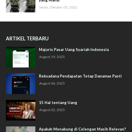
yang Mana?
Senin, Oktober 03, 2022
ARTIKEL TERBARU
Majoris Pasar Uang Syariah Indonesia
August 19, 2025
Reksadana Pendapatan Tetap Danamas Pasti
August 06, 2025
15 Hal tentang Uang
August 02, 2025
Apakah Menabung di Celengan Masih Relevan?