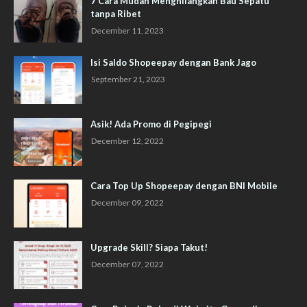
7 Cara Mudah Menghilangkan Bau Sepatu
tanpa Ribet
December 11, 2023
Isi Saldo Shopeepay dengan Bank Jago
September 21, 2023
Asik! Ada Promo di Pegipegi
December 12, 2022
Cara Top Up Shopeepay dengan BNI Mobile
December 09, 2022
Upgrade Skill? Siapa Takut!
December 07, 2022