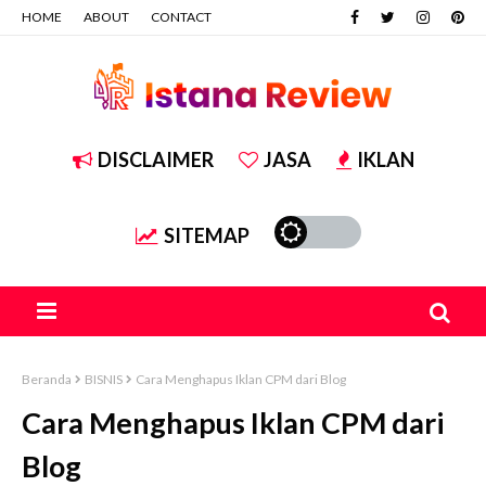
HOME
ABOUT
CONTACT
DISCLAIMER
JASA
IKLAN
SITEMAP
Beranda
BISNIS
Cara Menghapus Iklan CPM dari Blog
Cara Menghapus Iklan CPM dari
Blog