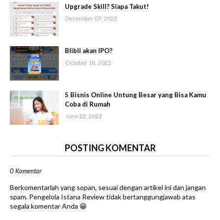
Upgrade Skill? Siapa Takut!
December 07, 2022
Blibli akan IPO?
October 18, 2022
5 Bisnis Online Untung Besar yang Bisa Kamu
Coba di Rumah
June 22, 2022
POSTING KOMENTAR
0 Komentar
Berkomentarlah yang sopan, sesuai dengan artikel ini dan jangan
spam. Pengelola Istana Review tidak bertanggungjawab atas
segala komentar Anda 😁