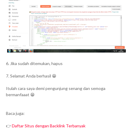
6. Jika sudah ditemukan, hapus
7. Selamat Anda berhasil 😁
Itulah cara saya demi pengunjung senang d
an semoga
bermanfaaat 😁
Baca juga:
👉
Daftar Situs dengan Backlink Terbanyak