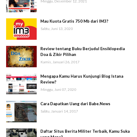
Minggu, Desember 12, 2021
Mau Kuota Gratis 750 Mb dari IM3?
Sabtu, Juni 13, 2020
Review tentang Buku Berjudul Ensiklopedia
Doa & Zikir Pilihan
Kamis, Januari 26, 2017
Mengapa Kamu Harus Kunjungi Blog Istana
Review?
Minggu, Juni 07, 2020
Cara Dapatkan Uang dari Babe.News
Sabtu, Januari 14, 2017
Daftar Situs Berita Militer Terbaik, Kamu Suka