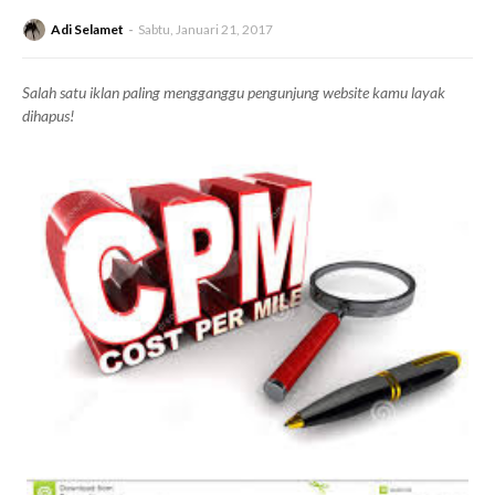
Adi Selamet
Sabtu, Januari 21, 2017
Salah satu iklan paling mengganggu pengunjung website kamu layak
dihapus!