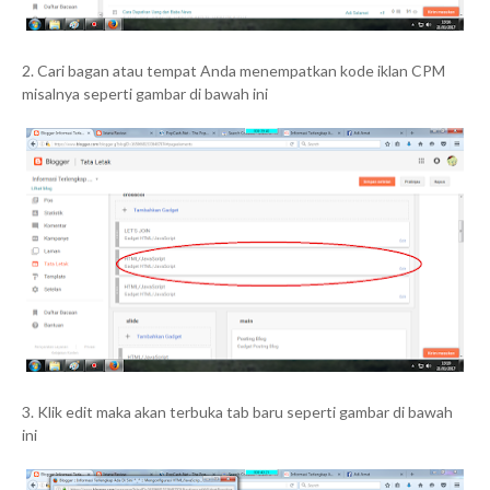
2. Cari bagan atau tempat Anda menempatkan kode iklan CPM
misalnya seperti gambar di bawah ini
3. Klik edit maka akan terbuka tab baru seperti gambar di bawah
ini