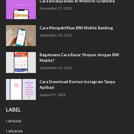
Cara Belanja Buku di Website Gramedia
November 27, 2022
Cara Mengaktifkan BNI Mobile Banking
September 05, 2022
Bagaimana Cara Bayar Shopee dengan BNI
Mobile?
September 01, 2022
Cara Download Konten Instagram Tanpa
Aplikasi
August 27, 2022
LABEL
AFILIASI
APLIKASI