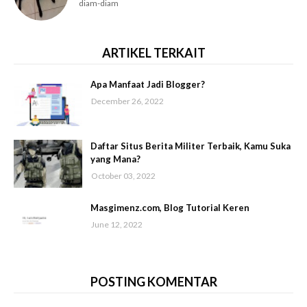
diam-diam
ARTIKEL TERKAIT
Apa Manfaat Jadi Blogger?
December 26, 2022
Daftar Situs Berita Militer Terbaik, Kamu Suka
yang Mana?
October 03, 2022
Masgimenz.com, Blog Tutorial Keren
June 12, 2022
POSTING KOMENTAR