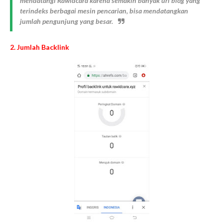
mendatangi Rawidcara karena semakin banyak url blog yang
terindeks berbagai mesin pencarian, bisa mendatangkan
jumlah pengunjung yang besar.
2. Jumlah Backlink