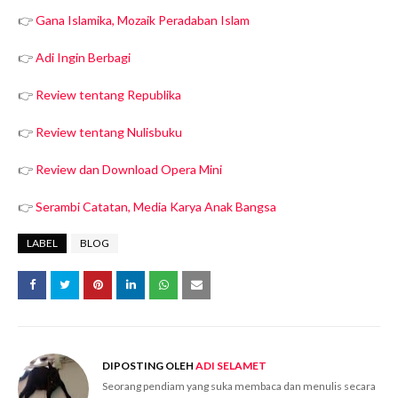
👉
Gana Islamika, Mozaik Peradaban Islam
👉
Adi Ingin Berbagi
👉
Review tentang Republika
👉
Review tentang Nulisbuku
👉
Review dan Download Opera Mini
👉
Serambi Catatan, Media Karya Anak Bangsa
LABEL
BLOG
DIPOSTING OLEH
ADI SELAMET
Seorang pendiam yang suka membaca dan menulis secara