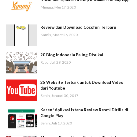
Minggu, Mei 17, 2020
Review dan Download Cocofun Terbaru
Kamis, Maret 26, 2020
20 Blog Indonesia Paling Disukai
Rabu, Juli 29, 2020
25 Website Terbaik untuk Download Video
dari Youtube
Senin, Januari 30, 2017
Keren! Aplikasi Istana Review Resmi Dirilis di
Google Play
Senin, Juli 13, 2020