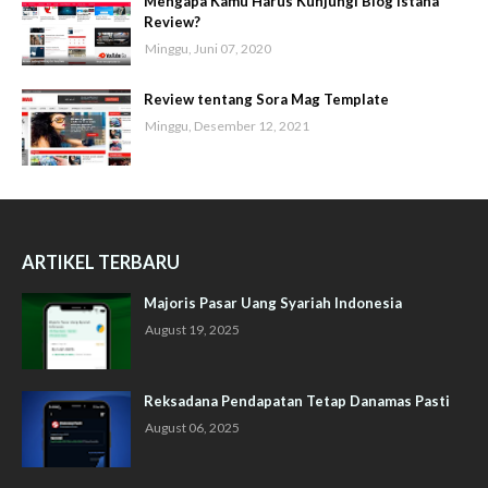
Mengapa Kamu Harus Kunjungi Blog Istana
Review?
Minggu, Juni 07, 2020
Review tentang Sora Mag Template
Minggu, Desember 12, 2021
ARTIKEL TERBARU
Majoris Pasar Uang Syariah Indonesia
August 19, 2025
Reksadana Pendapatan Tetap Danamas Pasti
August 06, 2025