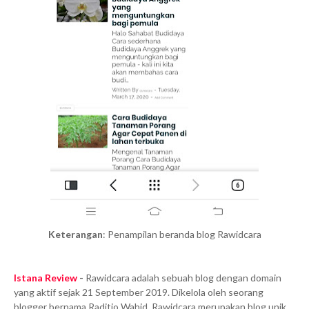
Keterangan
: Penampilan beranda blog Rawidcara
Istana Review
-
Rawidcara adalah sebuah blog dengan domain
yang aktif sejak 21 September 2019. Dikelola oleh seorang
blogger bernama Raditio Wahid, Rawidcara merupakan blog unik