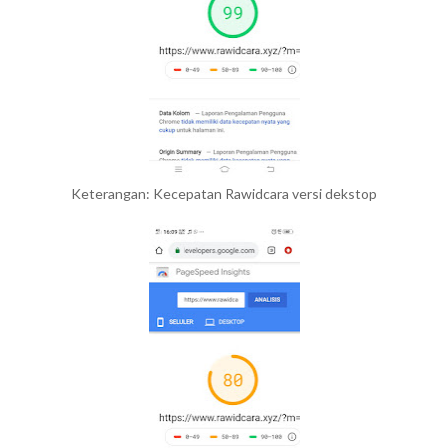
Keterangan: Kecepatan Rawidcara versi dekstop