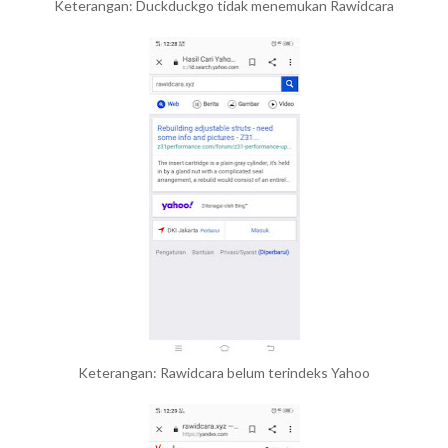
Keterangan: Duckduckgo tidak menemukan Rawidcara
Keterangan: Rawidcara belum terindeks Yahoo