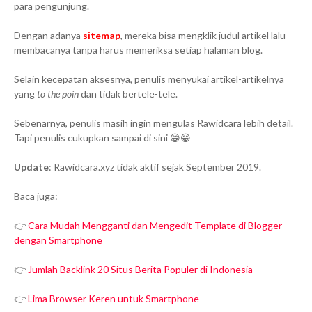
para pengunjung.
Dengan adanya
sitemap
, mereka bisa mengklik judul artikel lalu
membacanya tanpa harus memeriksa setiap halaman blog.
Selain kecepatan aksesnya, penulis menyukai artikel-artikelnya
yang
to the poin
dan tidak bertele-tele.
Sebenarnya, penulis masih ingin mengulas Rawidcara lebih detail.
Tapi penulis cukupkan sampai di sini 😁😁
Update
: Rawidcara.xyz tidak aktif sejak September 2019.
Baca juga:
👉
Cara Mudah Mengganti dan Mengedit Template di Blogger
dengan Smartphone
👉
Jumlah Backlink 20 Situs Berita Populer di Indonesia
👉
Lima Browser Keren untuk Smartphone