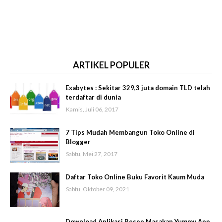
ARTIKEL POPULER
Exabytes : Sekitar 329,3 juta domain TLD telah
terdaftar di dunia
Kamis, Juli 06, 2017
7 Tips Mudah Membangun Toko Online di
Blogger
Sabtu, Mei 27, 2017
Daftar Toko Online Buku Favorit Kaum Muda
Sabtu, Oktober 09, 2021
Download Aplikasi Resep Masakan Yummy App