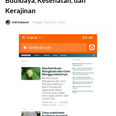
Budidaya, Kesehatan, dan
Kerajinan
Adi Selamet
Minggu, Maret 22, 2020