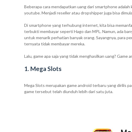
Beberapa cara mendapatkan uang dari smartphone adalah kit
youtube. Menjadi reseller atau dropshipper juga bisa dimu
Di smartphone yang terhubung internet, kita bisa memanf
terbukti membayar seperti Hago dan MPL. Namun, ada bany
untuk menarik perhatian banyak orang. Sayangnya, para p
ternyata tidak membayar mereka.
Lalu, game apa saja yang tidak menghasilkan uang? Game and
1. Mega Slots
Mega Slots merupakan game android terbaru yang dirilis p
game tersebut telah diunduh lebih dari satu juta.