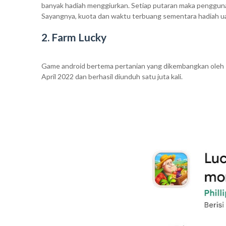
banyak hadiah menggiurkan. Setiap putaran maka pengguna
Sayangnya, kuota dan waktu terbuang sementara hadiah uan
2. Farm Lucky
Game android bertema pertanian yang dikembangkan oleh Phi
April 2022 dan berhasil diunduh satu juta kali.