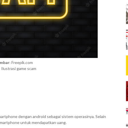
ambar
: Freepik.com
: Ilustrasi game scam
 smartphone dengan android sebagai sistem operasinya. Selain
smartphone untuk mendapatkan uang.