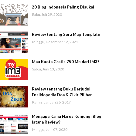
20 Blog Indonesia Paling Disukai
Rabu, Juli 29, 2020
Review tentang Sora Mag Template
Minggu, Desember 12, 2021
Mau Kuota Gratis 750 Mb dari IM3?
Sabtu, Juni 13, 2020
Review tentang Buku Berjudul
Ensiklopedia Doa & Zikir Pilihan
Kamis, Januari 26, 2017
Mengapa Kamu Harus Kunjungi Blog
Istana Review?
Minggu, Juni 07, 2020