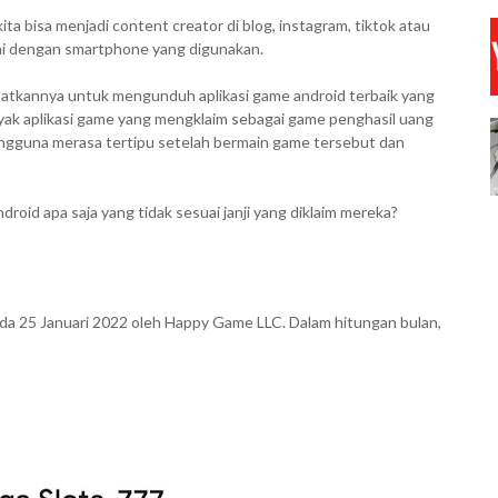
a bisa menjadi content creator di blog, instagram, tiktok atau
lai dengan smartphone yang digunakan.
aatkannya untuk mengunduh aplikasi game android terbaik yang
ak aplikasi game yang mengklaim sebagai game penghasil uang
engguna merasa tertipu setelah bermain game tersebut dan
roid apa saja yang tidak sesuai janji yang diklaim mereka?
ada 25 Januari 2022 oleh Happy Game LLC. Dalam hitungan bulan,