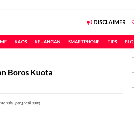
DISCLAIMER
ME
KAOS
KEUANGAN
SMARTPHONE
TIPS
BLO
an Boros Kuota
e palsu penghasil uang!