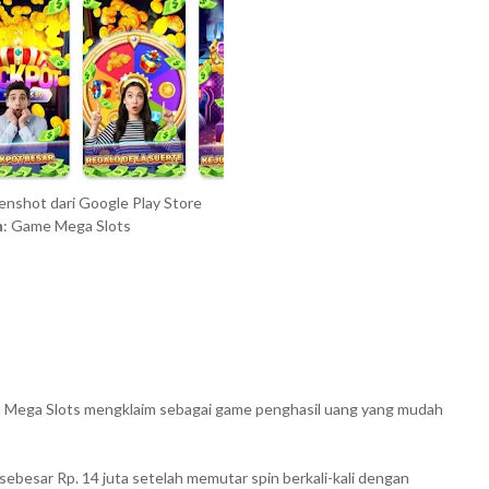
eenshot dari Google Play Store
n
: Game Mega Slots
tu Mega Slots mengklaim sebagai game penghasil uang yang mudah
besar Rp. 14 juta setelah memutar spin berkali-kali dengan