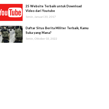
25 Website Terbaik untuk Download
Video dari Youtube
Senin, Januari 30, 2017
Daftar Situs Berita Militer Terbaik, Kamu
Suka yang Mana?
Senin, Oktober 03, 2022