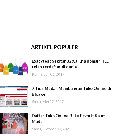
ARTIKEL POPULER
Exabytes : Sekitar 329,3 juta domain TLD
telah terdaftar di dunia
Kamis, Juli 06, 2017
7 Tips Mudah Membangun Toko Online di
Blogger
Sabtu, Mei 27, 2017
Daftar Toko Online Buku Favorit Kaum
Muda
Sabtu, Oktober 09, 2021