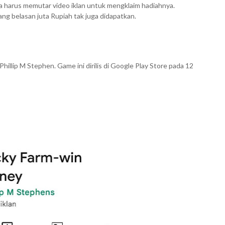
 harus memutar video iklan untuk mengklaim hadiahnya.
g belasan juta Rupiah tak juga didapatkan.
llip M Stephen. Game ini dirilis di Google Play Store pada 12