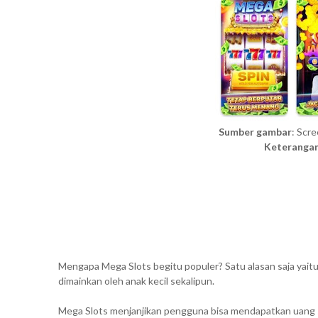
Sumber gambar
: Scr
Keteranga
Mengapa Mega Slots begitu populer? Satu alasan saja yai
dimainkan oleh anak kecil sekalipun.
Mega Slots menjanjikan pengguna bisa mendapatkan uang se