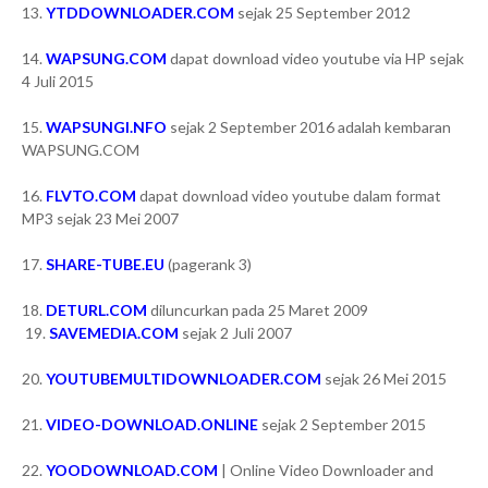
13.
YTDDOWNLOADER.COM
sejak 25 September 2012
14.
WAPSUNG.COM
dapat download video youtube via HP sejak
4 Juli 2015
15.
WAPSUNGI.NFO
sejak 2 September 2016 adalah kembaran
WAPSUNG.COM
16.
FLVTO.COM
dapat download video youtube dalam format
MP3 sejak 23 Mei 2007
17.
SHARE-TUBE.EU
(pagerank 3)
18.
DETURL.COM
diluncurkan pada 25 Maret 2009
19.
SAVEMEDIA.COM
sejak 2 Juli 2007
20.
YOUTUBEMULTIDOWNLOADER.COM
sejak 26 Mei 2015
21.
VIDEO-DOWNLOAD.ONLINE
sejak 2 September 2015
22.
YOODOWNLOAD.COM
| Online Video Downloader and