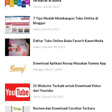
terdaftar di dunia
Kamis, Juli 06, 2017
7 Tips Mudah Membangun Toko Online di
Blogger
Sabtu, Mei 27, 2017
Daftar Toko Online Buku Favorit Kaum Muda
Sabtu, Oktober 09, 2021
Download Aplikasi Resep Masakan Yummy App
Minggu, Mei 17, 2020
25 Website Terbaik untuk Download Video
dari Youtube
Senin, Januari 30, 2017
Review dan Download Cocofun Terbaru