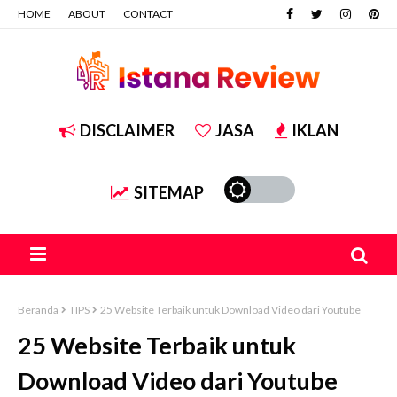
HOME
ABOUT
CONTACT
DISCLAIMER
JASA
IKLAN
SITEMAP
Beranda
TIPS
25 Website Terbaik untuk Download Video dari Youtube
25 Website Terbaik untuk
Download Video dari Youtube