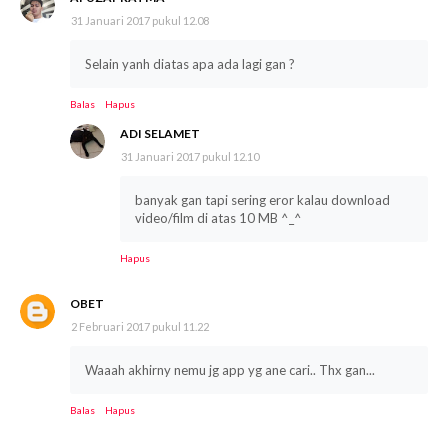
31 Januari 2017 pukul 12.08
Selain yanh diatas apa ada lagi gan ?
Balas
Hapus
ADI SELAMET
31 Januari 2017 pukul 12.10
banyak gan tapi sering eror kalau download
video/film di atas 10 MB ^_^
Hapus
OBET
2 Februari 2017 pukul 11.22
Waaah akhirny nemu jg app yg ane cari.. Thx gan...
Balas
Hapus