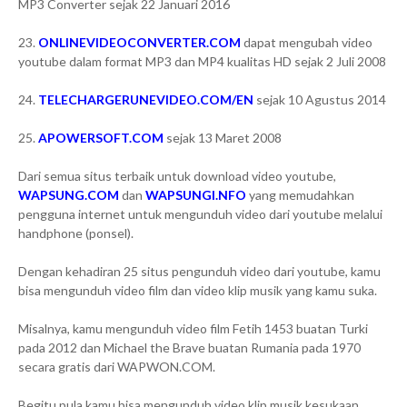
MP3 Converter sejak 22 Januari 2016
23.
ONLINEVIDEOCONVERTER.COM
dapat mengubah video
youtube dalam format MP3 dan MP4 kualitas HD sejak 2 Juli 2008
24.
TELECHARGERUNEVIDEO.COM/EN
sejak 10 Agustus 2014
25.
APOWERSOFT.COM
sejak 13 Maret 2008
Dari semua situs terbaik untuk download video youtube,
WAPSUNG.COM
dan
WAPSUNGI.NFO
yang memudahkan
pengguna internet untuk mengunduh video dari youtube melalui
handphone (ponsel).
Dengan kehadiran 25 situs pengunduh video dari youtube, kamu
bisa mengunduh video film dan video klip musik yang kamu suka.
Misalnya, kamu mengunduh video film Fetih 1453 buatan Turki
pada 2012 dan Michael the Brave buatan Rumania pada 1970
secara gratis dari WAPWON.COM.
Begitu pula kamu bisa mengunduh video klip musik kesukaan