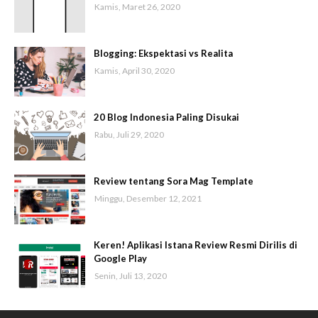
Kamis, Maret 26, 2020
Blogging: Ekspektasi vs Realita
Kamis, April 30, 2020
20 Blog Indonesia Paling Disukai
Rabu, Juli 29, 2020
Review tentang Sora Mag Template
Minggu, Desember 12, 2021
Keren! Aplikasi Istana Review Resmi Dirilis di
Google Play
Senin, Juli 13, 2020