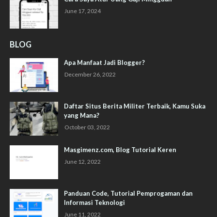
June 17, 2024
BLOG
Apa Manfaat Jadi Blogger?
December 26, 2022
Daftar Situs Berita Militer Terbaik, Kamu Suka
yang Mana?
October 03, 2022
Masgimenz.com, Blog Tutorial Keren
June 12, 2022
Panduan Code, Tutorial Pemprogaman dan
Informasi Teknologi
June 11, 2022