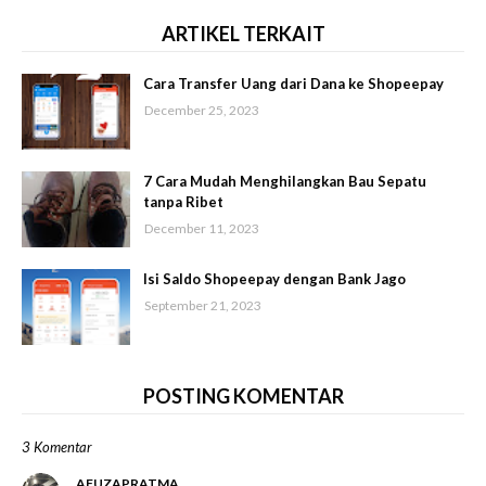
ARTIKEL TERKAIT
Cara Transfer Uang dari Dana ke Shopeepay
December 25, 2023
7 Cara Mudah Menghilangkan Bau Sepatu
tanpa Ribet
December 11, 2023
Isi Saldo Shopeepay dengan Bank Jago
September 21, 2023
POSTING KOMENTAR
3 Komentar
AFUZAPRATMA