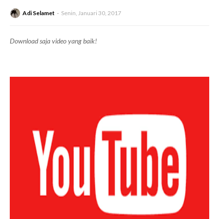
Adi Selamet
Senin, Januari 30, 2017
Download saja video yang baik!