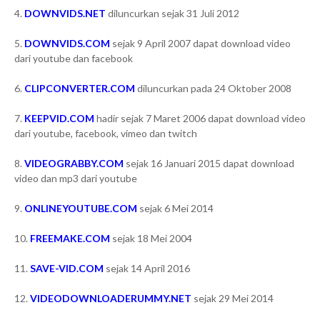
4.
DOWNVIDS.NET
diluncurkan sejak 31 Juli 2012
5.
DOWNVIDS.COM
sejak 9 April 2007 dapat download video
dari youtube dan facebook
6.
CLIPCONVERTER.COM
diluncurkan pada 24 Oktober 2008
7.
KEEPVID.COM
hadir sejak 7 Maret 2006 dapat download video
dari youtube, facebook, vimeo dan twitch
8.
VIDEOGRABBY.COM
sejak 16 Januari 2015 dapat download
video dan mp3 dari youtube
9.
ONLINEYOUTUBE.COM
sejak 6 Mei 2014
10.
FREEMAKE.COM
sejak 18 Mei 2004
11.
SAVE-VID.COM
sejak 14 April 2016
12.
VIDEODOWNLOADERUMMY.NET
sejak 29 Mei 2014