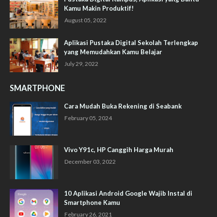
Kamu Makin Produktif!
August 05, 2022
Aplikasi Pustaka Digital Sekolah Terlengkap
yang Memudahkan Kamu Belajar
July 29, 2022
SMARTPHONE
Cara Mudah Buka Rekening di Seabank
February 05, 2024
Vivo Y91c, HP Canggih Harga Murah
December 03, 2022
10 Aplikasi Android Google Wajib Instal di
Smartphone Kamu
February 26, 2021