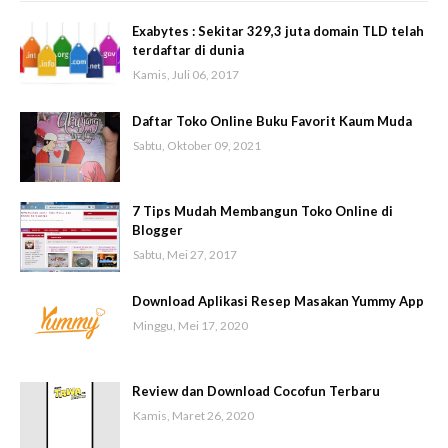
Exabytes : Sekitar 329,3 juta domain TLD telah
terdaftar di dunia
Kamis, Juli 06, 2017
Daftar Toko Online Buku Favorit Kaum Muda
Sabtu, Oktober 09, 2021
7 Tips Mudah Membangun Toko Online di
Blogger
Sabtu, Mei 27, 2017
Download Aplikasi Resep Masakan Yummy App
Minggu, Mei 17, 2020
Review dan Download Cocofun Terbaru
Kamis, Maret 26, 2020