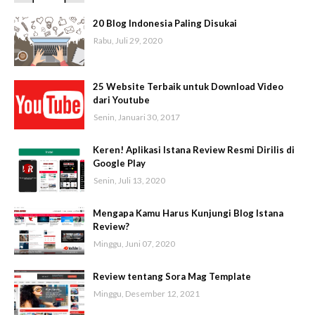
20 Blog Indonesia Paling Disukai
Rabu, Juli 29, 2020
25 Website Terbaik untuk Download Video
dari Youtube
Senin, Januari 30, 2017
Keren! Aplikasi Istana Review Resmi Dirilis di
Google Play
Senin, Juli 13, 2020
Mengapa Kamu Harus Kunjungi Blog Istana
Review?
Minggu, Juni 07, 2020
Review tentang Sora Mag Template
Minggu, Desember 12, 2021