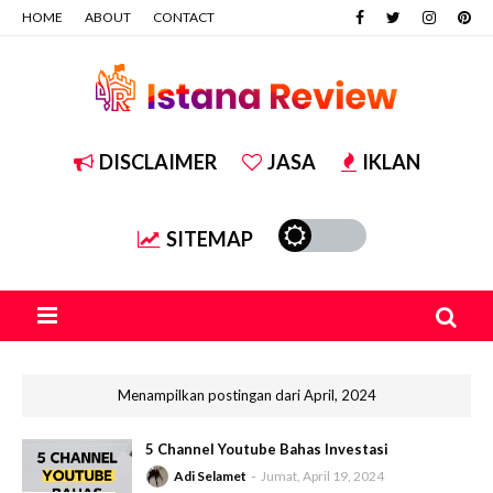
HOME
ABOUT
CONTACT
DISCLAIMER
JASA
IKLAN
SITEMAP
Menampilkan postingan dari April, 2024
5 Channel Youtube Bahas Investasi
Adi Selamet
Jumat, April 19, 2024