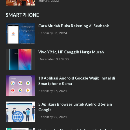
July 29, 2022
SMARTPHONE
Cara Mudah Buka Rekening di Seabank
February 05, 2024
Vivo Y91c, HP Canggih Harga Murah
December 03, 2022
10 Aplikasi Android Google Wajib Instal di
Smartphone Kamu
February 26, 2021
5 Aplikasi Browser untuk Android Selain
Google
February 22, 2021