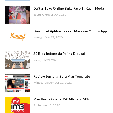
Daftar Toko Online Buku Favorit Kaum Muda
Sabtu, Oktober 09, 2021
Download Aplikasi Resep Masakan Yummy App
Minggu, Mei 17, 2020
20 Blog Indonesia Paling Disukai
Rabu, Juli 29, 2020
Review tentang Sora Mag Template
Minggu, Desember 12, 2021
Mau Kuota Gratis 750 Mb dari IM3?
Sabtu, Juni 13, 2020