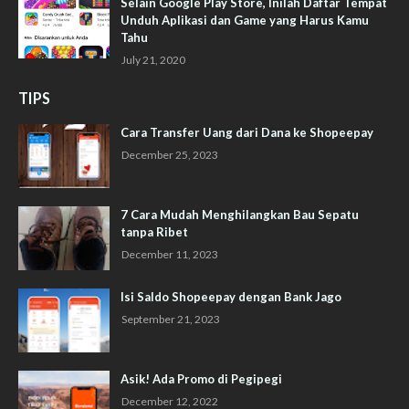
Selain Google Play Store, Inilah Daftar Tempat
Unduh Aplikasi dan Game yang Harus Kamu
Tahu
July 21, 2020
TIPS
Cara Transfer Uang dari Dana ke Shopeepay
December 25, 2023
7 Cara Mudah Menghilangkan Bau Sepatu
tanpa Ribet
December 11, 2023
Isi Saldo Shopeepay dengan Bank Jago
September 21, 2023
Asik! Ada Promo di Pegipegi
December 12, 2022