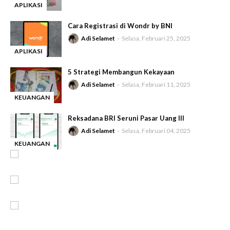
APLIKASI
-
Cara Registrasi di Wondr by BNI
Adi Selamet
Selasa, Februari 25, 2025
APLIKASI
-
5 Strategi Membangun Kekayaan
Adi Selamet
Selasa, Februari 11, 2025
KEUANGAN
-
Reksadana BRI Seruni Pasar Uang III
Adi Selamet
Selasa, Februari 04, 2025
KEUANGAN
-