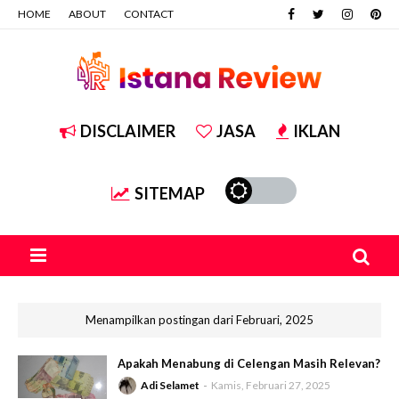
HOME
ABOUT
CONTACT
DISCLAIMER
JASA
IKLAN
SITEMAP
Menampilkan postingan dari Februari, 2025
Apakah Menabung di Celengan Masih Relevan?
Adi Selamet
Kamis, Februari 27, 2025