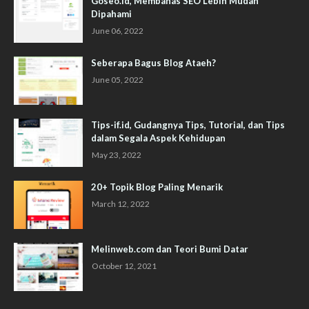
Goseo.id, Membahas SEO Lebih Mudah
Dipahami
June 06, 2022
Seberapa Bagus Blog Ataeh?
June 05, 2022
Tips-if.id, Gudangnya Tips, Tutorial, dan Tips
dalam Segala Aspek Kehidupan
May 23, 2022
20+ Topik Blog Paling Menarik
March 12, 2022
Melinweb.com dan Teori Bumi Datar
October 12, 2021