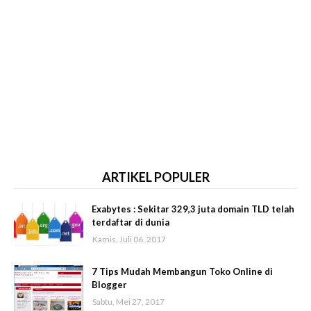
ARTIKEL POPULER
Exabytes : Sekitar 329,3 juta domain TLD telah
terdaftar di dunia
Kamis, Juli 06, 2017
7 Tips Mudah Membangun Toko Online di
Blogger
Sabtu, Mei 27, 2017