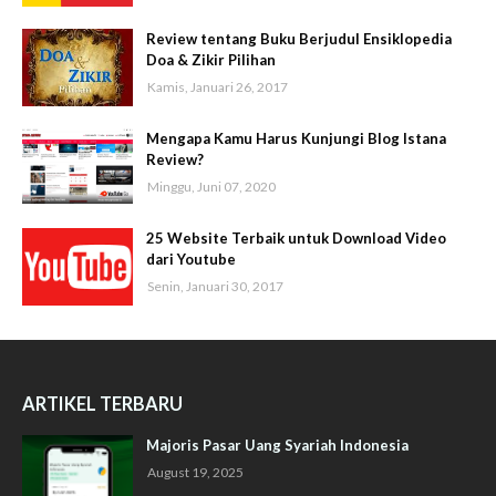
Review tentang Buku Berjudul Ensiklopedia
Doa & Zikir Pilihan
Kamis, Januari 26, 2017
Mengapa Kamu Harus Kunjungi Blog Istana
Review?
Minggu, Juni 07, 2020
25 Website Terbaik untuk Download Video
dari Youtube
Senin, Januari 30, 2017
ARTIKEL TERBARU
Majoris Pasar Uang Syariah Indonesia
August 19, 2025