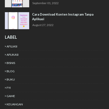
September 01, 2022
Cara Download Konten Instagram Tanpa
Aplikasi
August 27, 2022
LABEL
AFILIASI
APLIKASI
BISNIS
BLOG
BUKU
FYI
GAME
KEUANGAN