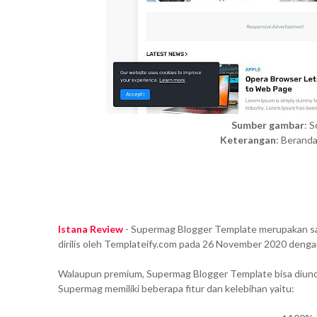
Sumber gambar
: 
Keterangan
: Berand
Istana Review
- Supermag Blogger Template merupakan sal
dirilis oleh Templateify.com pada 26 November 2020 denga
Walaupun premium, Supermag Blogger Template bisa diundu
Supermag memiliki beberapa fitur dan kelebihan yaitu: