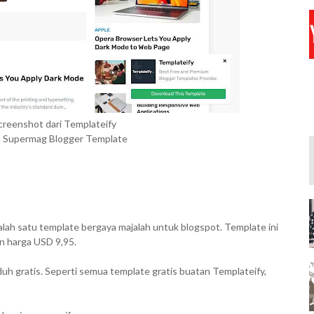
Screenshot dari Templateify
a Supermag Blogger Template
ah satu template bergaya majalah untuk blogspot. Template ini
n harga USD 9,95.
h gratis. Seperti semua template gratis buatan Templateify,