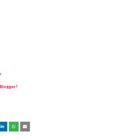
e
 Blogger?