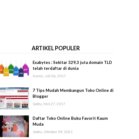
ARTIKEL POPULER
Exabytes : Sekitar 329,3 juta domain TLD
telah terdaftar di dunia
Kamis, Juli 06, 2017
7 Tips Mudah Membangun Toko Online di
Blogger
Sabtu, Mei 27, 2017
Daftar Toko Online Buku Favorit Kaum
Muda
Sabtu, Oktober 09, 2021