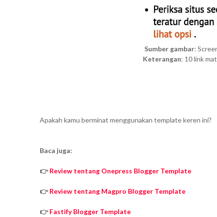
Sumber gambar
: Scree
Keterangan
: 10 link m
Apakah kamu berminat menggunakan template keren ini?
Baca juga:
👉
Review tentang Onepress Blogger Template
👉
Review tentang Magpro Blogger Template
👉
Fastify Blogger Template