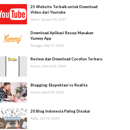
25 Website Terbaik untuk Download
Video dari Youtube
Senin, Januari 30, 2017
Download Aplikasi Resep Masakan
Yummy App
Minggu, Mei 17, 2020
Review dan Download Cocofun Terbaru
Kamis, Maret 26, 2020
Blogging: Ekspektasi vs Realita
Kamis, April 30, 2020
20 Blog Indonesia Paling Disukai
Rabu, Juli 29, 2020