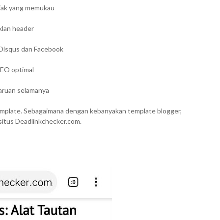
jak yang memukau
Iklan header
Disqus dan Facebook
SEO optimal
aruan selamanya
emplate. Sebagaimana dengan kebanyakan template blogger,
situs Deadlinkchecker.com.