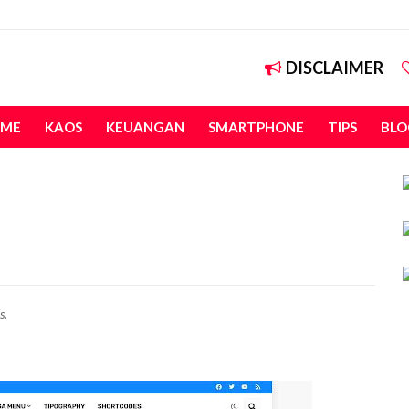
DISCLAIMER
ME
KAOS
KEUANGAN
SMARTPHONE
TIPS
BLO
s.