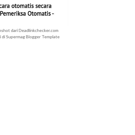
nshot dari Deadlinkchecker.com
ati di Supermag Blogger Template