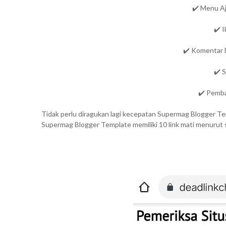
✔️ Menu A
✔️ 
✔️ Komentar 
✔️ 
✔️ Pemb
Tidak perlu diragukan lagi kecepatan Supermag Blogger T
Supermag Blogger Template memiliki 10 link mati menurut 