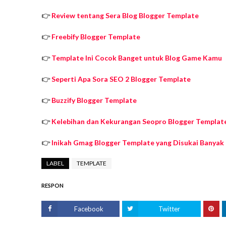
👉
Review tentang Sera Blog Blogger Template
👉
Freebify Blogger Template
👉
Template Ini Cocok Banget untuk Blog Game Kamu
👉
Seperti Apa Sora SEO 2 Blogger Template
👉
Buzzify Blogger Template
👉
Kelebihan dan Kekurangan Seopro Blogger Templat
👉
Inikah Gmag Blogger Template yang Disukai Banyak
LABEL
TEMPLATE
RESPON
Facebook
Twitter