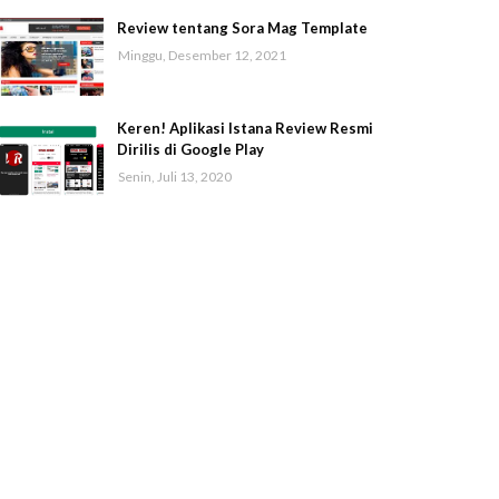
Review tentang Sora Mag Template
Minggu, Desember 12, 2021
Keren! Aplikasi Istana Review Resmi
Dirilis di Google Play
Senin, Juli 13, 2020