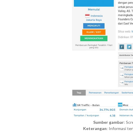
Sumber gambar
: Sc
Keterangan
: Informasi te