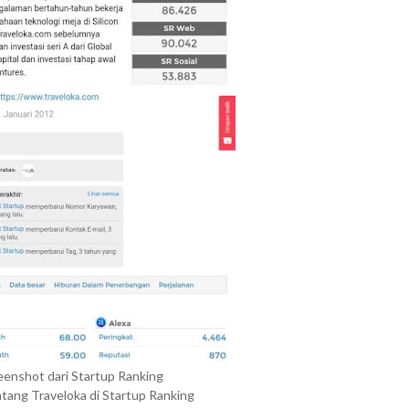
reenshot dari Startup Ranking
ntang Traveloka di Startup Ranking