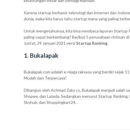
keuntungan besar dan berbagi manfaat.
Karena startup berbasis teknologi dan internet dan Indon
dunia, maka kita harus tahu startup mana yang paling terk
Untuk mengetahuinya, kita bisa membaca laporan Startup Ra
paling cepat berkembang? Berikut 5 perusahaan rintisan di
Jum'at, 29 Januari 2021 versi
Startup Ranking
.
1. Bukalapak
Bukalapak.com adalah e-niaga raksasa yang berdiri sejak 11
Mudah dan Terpercaya".
Dibangun oleh Achmad Zaky cs, Bukalapak menjadi salah sa
Shopee, dan Lazada. Sedangkan menurut Startup Ranking, 
Skyhub, dan Shoppingkart24.