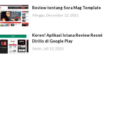
Review tentang Sora Mag Template
Minggu, Desember 12, 2021
Keren! Aplikasi Istana Review Resmi
Dirilis di Google Play
Senin, Juli 13, 2020