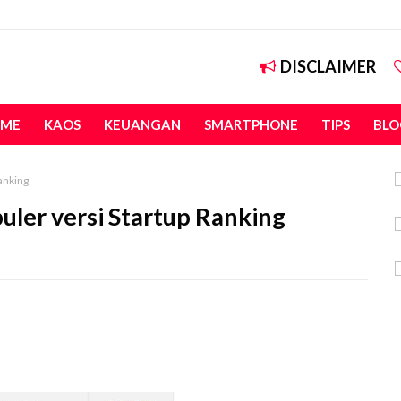
DISCLAIMER
ME
KAOS
KEUANGAN
SMARTPHONE
TIPS
BLO
Ranking
puler versi Startup Ranking