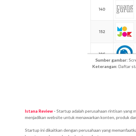
Sumber gambar
: Sc
Keterangan
: Daftar s
Istana Review
-
Startup adalah perusahaan rintisan yang m
menjadikan website untuk menawarkan konten, produk dan j
Startup ini dikaitkan dengan perusahaan yang memanfaa