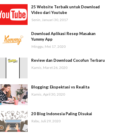
25 Website Terbaik untuk Download
Video dari Youtube
Senin, Januari 30, 2017
Download Aplikasi Resep Masakan
Yummy App
Minggu, Mei 17, 2020
Review dan Download Cocofun Terbaru
Kamis, Maret 26, 2020
Blogging: Ekspektasi vs Realita
Kamis, April 30, 2020
20 Blog Indonesia Paling Disukai
Rabu, Juli 29, 2020