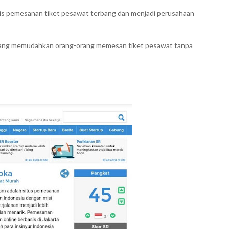
snis pemesanan tiket pesawat terbang dan menjadi perusahaan
n yang memudahkan orang-orang memesan tiket pesawat tanpa