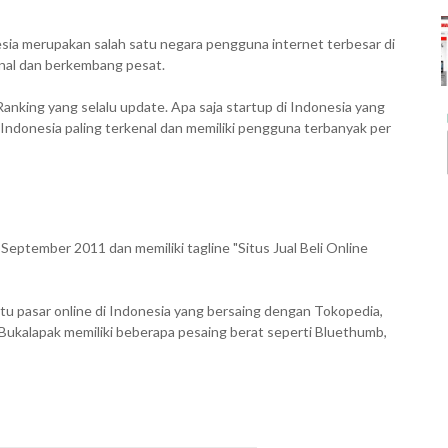
esia merupakan salah satu negara pengguna internet terbesar di
enal dan berkembang pesat.
nking yang selalu update. Apa saja startup di Indonesia yang
 Indonesia paling terkenal dan memiliki pengguna terbanyak per
 September 2011 dan memiliki tagline "Situs Jual Beli Online
tu pasar online di Indonesia yang bersaing dengan Tokopedia,
Bukalapak memiliki beberapa pesaing berat seperti Bluethumb,