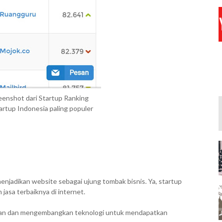
reenshot dari Startup Ranking
tartup Indonesia paling populer
enjadikan website sebagai ujung tombak bisnis. Ya, startup
asa terbaiknya di internet.
tkan dan mengembangkan teknologi untuk mendapatkan