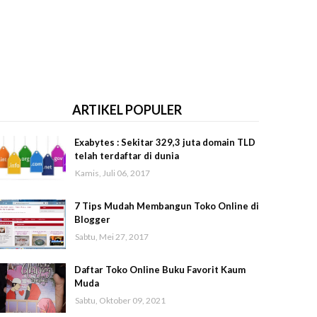
ARTIKEL POPULER
Exabytes : Sekitar 329,3 juta domain TLD
telah terdaftar di dunia
Kamis, Juli 06, 2017
7 Tips Mudah Membangun Toko Online di
Blogger
Sabtu, Mei 27, 2017
Daftar Toko Online Buku Favorit Kaum
Muda
Sabtu, Oktober 09, 2021