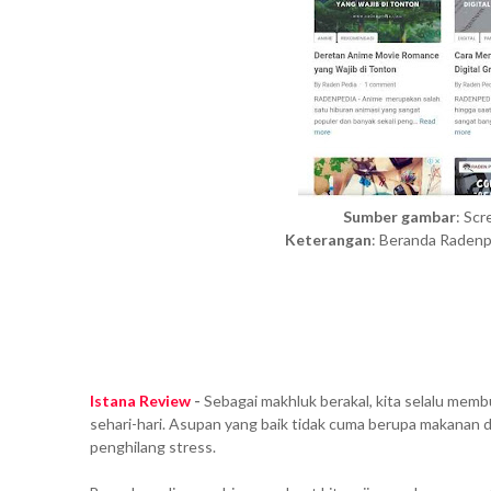
Sumber gambar
: Sc
Keterangan
: Beranda Radenp
Istana Review
-
Sebagai makhluk berakal, kita selalu mem
sehari-hari. Asupan yang baik tidak cuma berupa makanan 
penghilang stress.