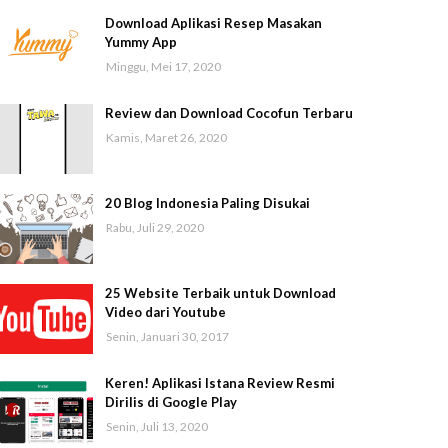
Download Aplikasi Resep Masakan
Yummy App
Minggu, Mei 17, 2020
Review dan Download Cocofun Terbaru
Kamis, Maret 26, 2020
20 Blog Indonesia Paling Disukai
Rabu, Juli 29, 2020
25 Website Terbaik untuk Download
Video dari Youtube
Senin, Januari 30, 2017
Keren! Aplikasi Istana Review Resmi
Dirilis di Google Play
Senin, Juli 13, 2020