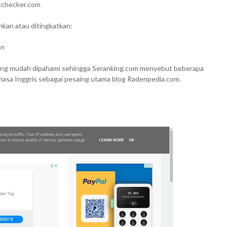
inkchecker.com
kan atau ditingkatkan:
an
an yang mudah dipahami sehingga Seranking.com menyebut beberapa
Bahasa Inggris sebagai pesaing utama blog Radenpedia.com.