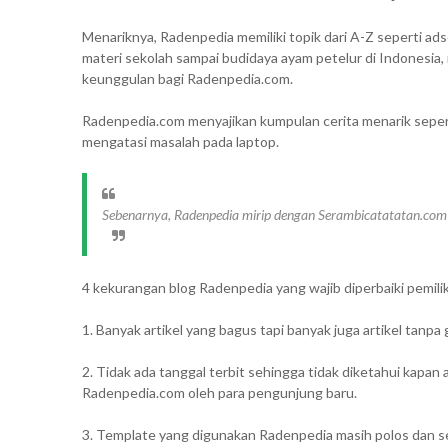
Menariknya, Radenpedia memiliki topik dari A-Z seperti ads
materi sekolah sampai budidaya ayam petelur di Indonesia,
keunggulan bagi Radenpedia.com.
Radenpedia.com menyajikan kumpulan cerita menarik sepert
mengatasi masalah pada laptop.
Sebenarnya, Radenpedia mirip dengan Serambicatatatan.com
4 kekurangan blog Radenpedia yang wajib diperbaiki pemilik
1. Banyak artikel yang bagus tapi banyak juga artikel tanpa
2. Tidak ada tanggal terbit sehingga tidak diketahui kapan ar
Radenpedia.com oleh para pengunjung baru.
3. Template yang digunakan Radenpedia masih polos dan s