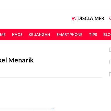
DISCLAIMER
ME
KAOS
KEUANGAN
SMARTPHONE
TIPS
BLO
kel Menarik