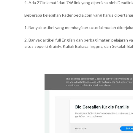
4. Ada 27 link mati dari 766 link yang diperiksa oleh Deadl
Beberapa kelebihan Radenpedia.com yang harus dipertahan
1. Banyak artikel yang membagikan tutorial mudah dikerjak
2. Banyak artikel full English dan berbagi materi pelajar
situs seperti Brainly, Kuliah Bahasa Inggris, dan Sekolah 