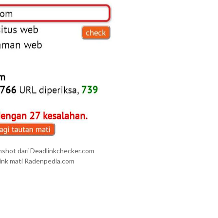
nshot dari Deadlinkchecker.com
 link mati Radenpedia.com