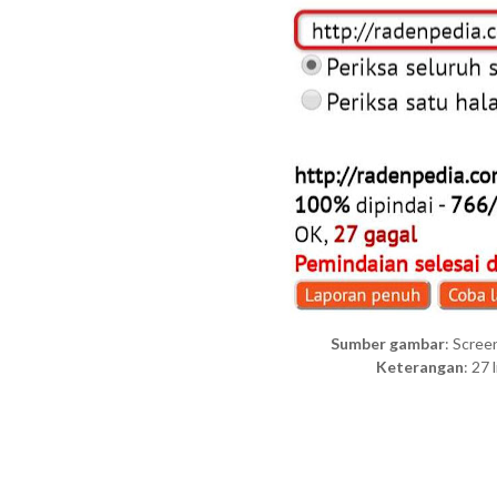
Sumber gambar
: Scree
Keterangan
: 27