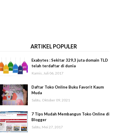
ARTIKEL POPULER
Exabytes : Sekitar 329,3 juta domain TLD
telah terdaftar di dunia
Kamis, Juli 06, 2017
Daftar Toko Online Buku Favorit Kaum
Muda
Sabtu, Oktober 09, 2021
7 Tips Mudah Membangun Toko Online di
Blogger
Sabtu, Mei 27, 2017