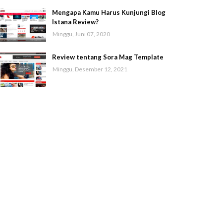
Mengapa Kamu Harus Kunjungi Blog
Istana Review?
Minggu, Juni 07, 2020
Review tentang Sora Mag Template
Minggu, Desember 12, 2021