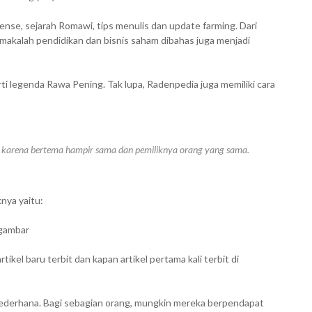
ense, sejarah Romawi, tips menulis dan update farming. Dari
 makalah pendidikan dan bisnis saham dibahas juga menjadi
i legenda Rawa Pening. Tak lupa, Radenpedia juga memiliki cara
 karena bertema hampir sama dan pemiliknya orang yang sama.
nya yaitu:
 gambar
tikel baru terbit dan kapan artikel pertama kali terbit di
ederhana. Bagi sebagian orang, mungkin mereka berpendapat