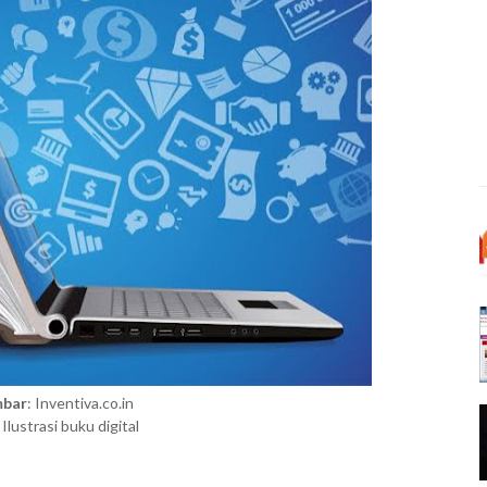
mbar
: Inventiva.co.in
: Ilustrasi buku digital