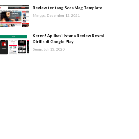
Review tentang Sora Mag Template
Minggu, Desember 12, 2021
Keren! Aplikasi Istana Review Resmi
Dirilis di Google Play
Senin, Juli 13, 2020