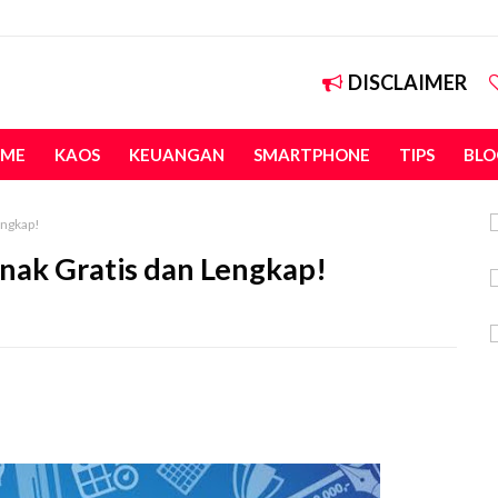
DISCLAIMER
ME
KAOS
KEUANGAN
SMARTPHONE
TIPS
BLO
engkap!
Anak Gratis dan Lengkap!