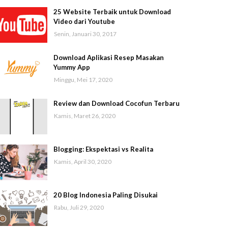
25 Website Terbaik untuk Download
Video dari Youtube
Senin, Januari 30, 2017
Download Aplikasi Resep Masakan
Yummy App
Minggu, Mei 17, 2020
Review dan Download Cocofun Terbaru
Kamis, Maret 26, 2020
Blogging: Ekspektasi vs Realita
Kamis, April 30, 2020
20 Blog Indonesia Paling Disukai
Rabu, Juli 29, 2020