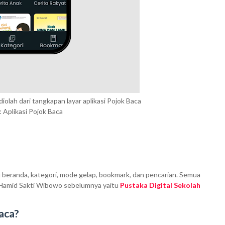
diolah dari tangkapan layar aplikasi Pojok Baca
: Aplikasi Pojok Baca
 beranda, kategori, mode gelap, bookmark, dan pencarian. Semua
rya Hamid Sakti Wibowo sebelumnya yaitu
Pustaka Digital Sekolah
aca?