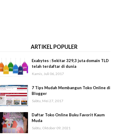
ARTIKEL POPULER
Exabytes : Sekitar 329,3 juta domain TLD
telah terdaftar di dunia
Kamis, Juli 06, 2017
7 Tips Mudah Membangun Toko Online di
Blogger
Sabtu, Mei 27, 2017
Daftar Toko Online Buku Favorit Kaum
Muda
Sabtu, Oktober 09, 2021