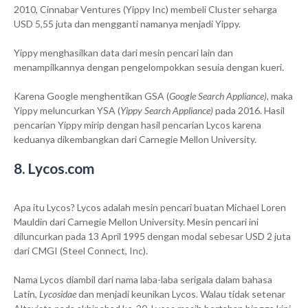
2010, Cinnabar Ventures (Yippy Inc) membeli Cluster seharga
USD 5,55 juta dan mengganti namanya menjadi Yippy.
Yippy menghasilkan data dari mesin pencari lain dan
menampilkannya dengan pengelompokkan sesuia dengan kueri.
Karena Google menghentikan GSA (
Google Search Appliance),
maka
Yippy meluncurkan YSA (
Yippy Search Appliance)
pada 2016. Hasil
pencarian Yippy mirip dengan hasil pencarian Lycos karena
keduanya dikembangkan dari Carnegie Mellon University.
8. Lycos.com
Apa itu Lycos? Lycos adalah mesin pencari buatan Michael Loren
Mauldin dari Carnegie Mellon University. Mesin pencari ini
diluncurkan pada 13 April 1995 dengan modal sebesar USD 2 juta
dari CMGI (Steel Connect, Inc).
Nama Lycos diambil dari nama laba-laba serigala dalam bahasa
Latin,
Lycosidae
dan menjadi keunikan Lycos. Walau tidak setenar