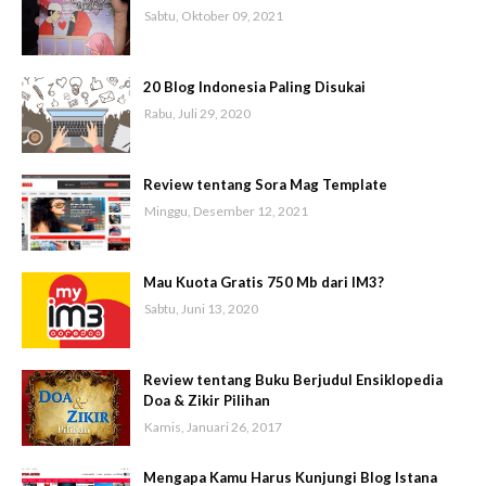
Sabtu, Oktober 09, 2021
20 Blog Indonesia Paling Disukai
Rabu, Juli 29, 2020
Review tentang Sora Mag Template
Minggu, Desember 12, 2021
Mau Kuota Gratis 750 Mb dari IM3?
Sabtu, Juni 13, 2020
Review tentang Buku Berjudul Ensiklopedia
Doa & Zikir Pilihan
Kamis, Januari 26, 2017
Mengapa Kamu Harus Kunjungi Blog Istana