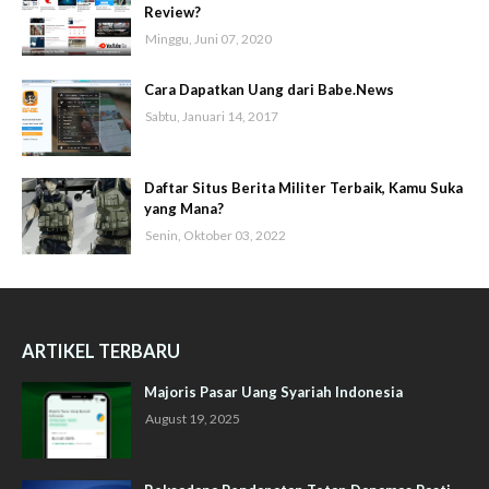
Review?
Minggu, Juni 07, 2020
Cara Dapatkan Uang dari Babe.News
Sabtu, Januari 14, 2017
Daftar Situs Berita Militer Terbaik, Kamu Suka
yang Mana?
Senin, Oktober 03, 2022
ARTIKEL TERBARU
Majoris Pasar Uang Syariah Indonesia
August 19, 2025