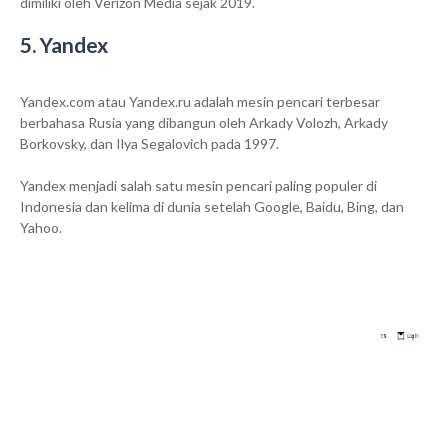
dimiliki oleh Verizon Media sejak 2019.
5. Yandex
Yandex.com atau Yandex.ru adalah mesin pencari terbesar
berbahasa Rusia yang dibangun oleh Arkady Volozh, Arkady
Borkovsky, dan Ilya Segalovich pada 1997.
Yandex menjadi salah satu mesin pencari paling populer di
Indonesia dan kelima di dunia setelah Google, Baidu, Bing, dan
Yahoo.