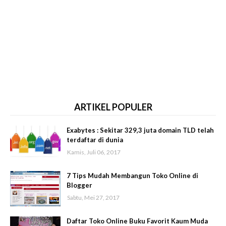
ARTIKEL POPULER
Exabytes : Sekitar 329,3 juta domain TLD telah
terdaftar di dunia
Kamis, Juli 06, 2017
7 Tips Mudah Membangun Toko Online di
Blogger
Sabtu, Mei 27, 2017
Daftar Toko Online Buku Favorit Kaum Muda