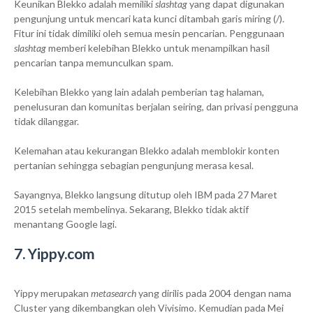
Keunikan Blekko adalah memiliki
slashtag
yang dapat digunakan
pengunjung untuk mencari kata kunci ditambah garis miring (/).
Fitur ini tidak dimiliki oleh semua mesin pencarian. Penggunaan
slashtag
memberi kelebihan Blekko untuk menampilkan hasil
pencarian tanpa memunculkan spam.
Kelebihan Blekko yang lain adalah pemberian tag halaman,
penelusuran dan komunitas berjalan seiring, dan privasi pengguna
tidak dilanggar.
Kelemahan atau kekurangan Blekko adalah memblokir konten
pertanian sehingga sebagian pengunjung merasa kesal.
Sayangnya, Blekko langsung ditutup oleh IBM pada 27 Maret
2015 setelah membelinya. Sekarang, Blekko tidak aktif
menantang Google lagi.
7. Yippy.com
Yippy merupakan
metasearch
yang dirilis pada 2004 dengan nama
Cluster yang dikembangkan oleh Vivisimo. Kemudian pada Mei