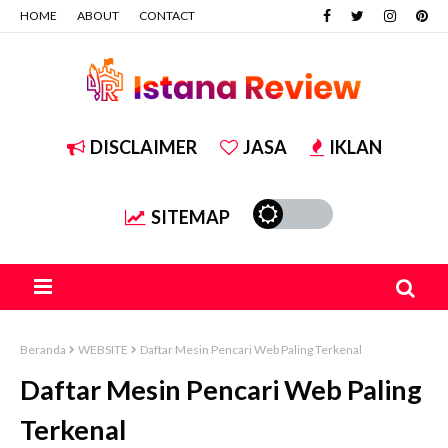
HOME
ABOUT
CONTACT
DISCLAIMER
JASA
IKLAN
SITEMAP
Beranda
WEBSITE
Daftar Mesin Pencari Web Paling Terkenal
Daftar Mesin Pencari Web Paling
Terkenal