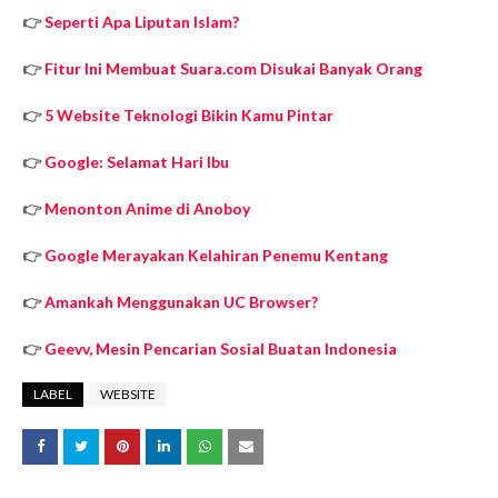
👉
Seperti Apa Liputan Islam?
👉
Fitur Ini Membuat Suara.com Disukai Banyak Orang
👉
5 Website Teknologi Bikin Kamu Pintar
👉
Google: Selamat Hari Ibu
👉
Menonton Anime di Anoboy
👉
Google Merayakan Kelahiran Penemu Kentang
👉
Amankah Menggunakan UC Browser?
👉
Geevv, Mesin Pencarian Sosial Buatan Indonesia
LABEL
WEBSITE