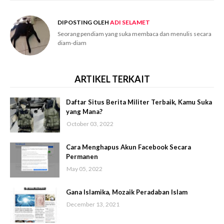
DIPOSTING OLEH
ADI SELAMET
Seorang pendiam yang suka membaca dan menulis secara
diam-diam
ARTIKEL TERKAIT
Daftar Situs Berita Militer Terbaik, Kamu Suka
yang Mana?
October 03, 2022
Cara Menghapus Akun Facebook Secara
Permanen
May 05, 2022
Gana Islamika, Mozaik Peradaban Islam
December 13, 2021