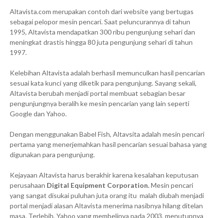
Altavista.com merupakan contoh dari website yang bertugas
sebagai pelopor mesin pencari. Saat peluncurannya di tahun
1995, Altavista mendapatkan 300 ribu pengunjung sehari dan
meningkat drastis hingga 80 juta pengunjung sehari di tahun
1997.
Kelebihan Altavista adalah berhasil memunculkan hasil pencarian
sesuai kata kunci yang diketik para pengunjung. Sayang sekali,
Altavista berubah menjadi portal membuat sebagian besar
pengunjungnya beralih ke mesin pencarian yang lain seperti
Google dan Yahoo.
Dengan menggunakan Babel Fish, Altavsita adalah mesin pencari
pertama yang menerjemahkan hasil pencarian sesuai bahasa yang
digunakan para pengunjung.
Kejayaan Altavista harus berakhir karena kesalahan keputusan
perusahaan
Digital Equipment Corporation.
Mesin pencari
yang sangat disukai puluhan juta orang itu malah diubah menjadi
portal menjadi alasan Altavista menerima nasibnya hilang ditelan
masa. Terlebih, Yahoo yang membelinya pada 2003, menutupnya