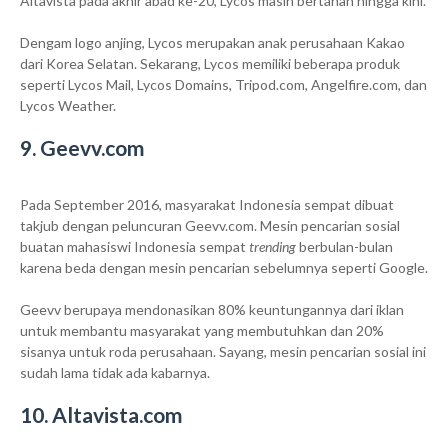
Altavista pada akhir abad ke-20, Lycos masih bertahan hingga kini.
Dengam logo anjing, Lycos merupakan anak perusahaan Kakao
dari Korea Selatan. Sekarang, Lycos memiliki beberapa produk
seperti Lycos Mail, Lycos Domains, Tripod.com, Angelfire.com, dan
Lycos Weather.
9. Geevv.com
Pada September 2016, masyarakat Indonesia sempat dibuat
takjub dengan peluncuran Geevv.com. Mesin pencarian sosial
buatan mahasiswi Indonesia sempat
trending
berbulan-bulan
karena beda dengan mesin pencarian sebelumnya seperti Google.
Geevv berupaya mendonasikan 80% keuntungannya dari iklan
untuk membantu masyarakat yang membutuhkan dan 20%
sisanya untuk roda perusahaan. Sayang, mesin pencarian sosial ini
sudah lama tidak ada kabarnya.
10. Altavista.com