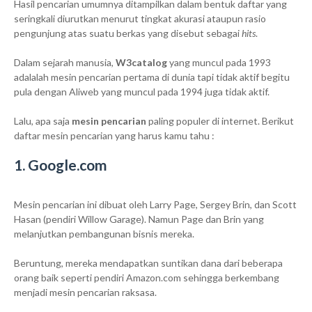
Hasil pencarian umumnya ditampilkan dalam bentuk daftar yang
seringkali diurutkan menurut tingkat akurasi ataupun rasio
pengunjung atas suatu berkas yang disebut sebagai
hits
.
Dalam sejarah manusia,
W3catalog
yang muncul pada 1993
adalalah mesin pencarian pertama di dunia tapi tidak aktif begitu
pula dengan Aliweb yang muncul pada 1994 juga tidak aktif.
Lalu, apa saja
mesin pencarian
paling populer di internet. Berikut
daftar mesin pencarian yang harus kamu tahu :
1. Google.com
Mesin pencarian ini dibuat oleh Larry Page, Sergey Brin, dan Scott
Hasan (pendiri Willow Garage). Namun Page dan Brin yang
melanjutkan pembangunan bisnis mereka.
Beruntung, mereka mendapatkan suntikan dana dari beberapa
orang baik seperti pendiri Amazon.com sehingga berkembang
menjadi mesin pencarian raksasa.