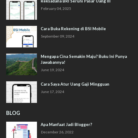
Reksadana BRI Seruni Pasar Uang III
February 04, 2025
Cara Buka Rekening di BSI Mobile
September 09, 2024
Mengapa Cina Semakin Maju? Buku Ini Punya
Jawabannya!
June 19, 2024
Cara Saya Atur Uang Gaji Mingguan
June 17, 2024
BLOG
Apa Manfaat Jadi Blogger?
December 26, 2022