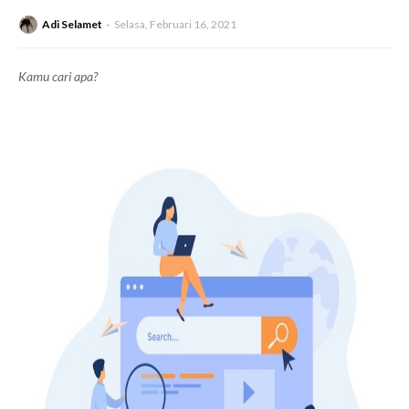
Adi Selamet
Selasa, Februari 16, 2021
Kamu cari apa?